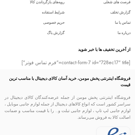
فرصت های شغلی
رویه‌های بازگرداندن کالا
گزارش تخلف
شرایط استفاده
تماس با ما
حریم خصوصی
درباره ما
گزارش باگ
از آخرین تخفیف ها با خبر شوید
[contact-form-7 id="728ec17" title="فرم تماس فوتر"]
فروشگاه اینترنتی پخش مومن، خرید آسان کالای دیجیتال با مناسب ترین
قیمت
فروشگاه اینترنتی پخش مومن از جمله عرضه‌کنندگان کالای دیجیتال در
سراسر کشور است که انواع کالاهای دیجیتال از جمله لوازم جانبی موبایل ،
لوازم جانبی لپ تاپ ، لوازم جانبی تبلت و… را با قیمت مناسب و ضمانت
اصالت کالا به فروش می‌رساند.