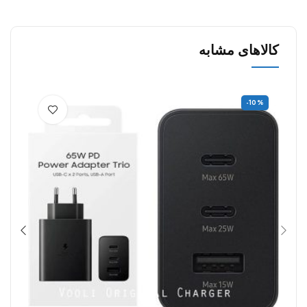
کالاهای مشابه
%
-10%