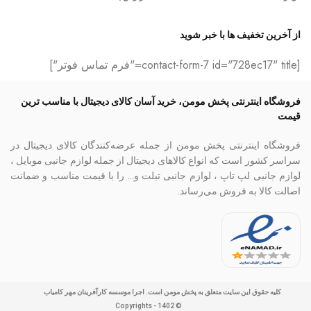
از آخرین تخفیف ها با خبر شوید
[contact-form-7 id="728ec17" title="فرم تماس فوتر"]
فروشگاه اینترنتی پخش مومن، خرید آسان کالای دیجیتال با مناسب ترین
قیمت
فروشگاه اینترنتی پخش مومن از جمله عرضه‌کنندگان کالای دیجیتال در
سراسر کشور است که انواع کالاهای دیجیتال از جمله لوازم جانبی موبایل ،
لوازم جانبی لپ تاپ ، لوازم جانبی تبلت و… را با قیمت مناسب و ضمانت
اصالت کالا به فروش می‌رساند.
کلیه حقوق این سایت متعلق به پخش مومن است. اجرا موسسه کارآفرینان مهر کامیاب
© Copyrights - 1402