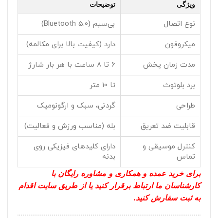
ویژگی
توضیحات
نوع اتصال
بی‌سیم (Bluetooth 5.0)
میکروفون
دارد (کیفیت بالا برای مکالمه)
مدت زمان پخش
6 تا 8 ساعت با هر بار شارژ
برد بلوتوث
تا 10 متر
طراحی
گردنی، سبک و ارگونومیک
قابلیت ضد تعریق
بله (مناسب ورزش و فعالیت)
کنترل موسیقی و
دارای کلیدهای فیزیکی روی
تماس
بدنه
برای خرید عمده و همکاری و مشاوره رایگان با
کارشناسان ما ارتباط برقرار کنید یا از طریق سایت اقدام
به ثبت سفارش کنید.