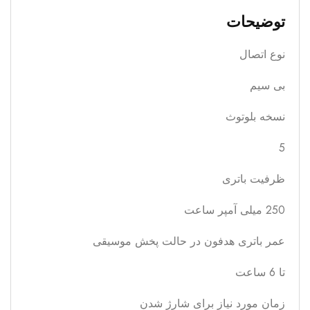
توضیحات
نوع اتصال
بی سیم
نسخه بلوتوث
5
ظرفیت باتری
250 میلی آمپر ساعت
عمر باتری هدفون در حالت پخش موسیقی
تا 6 ساعت