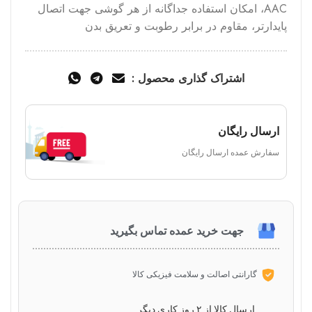
هوشمند ، پشتیبانی از تکنولوژی HiFi و کدک های صوتی
AAC، امکان استفاده جداگانه از هر گوشی جهت اتصال
پایدارتر، مقاوم در برابر رطوبت و تعریق بدن
اشتراک گذاری محصول :
ارسال رایگان
سفارش عمده ارسال رایگان
جهت خرید عمده تماس بگیرید
گارانتی اصالت و سلامت فیزیکی کالا