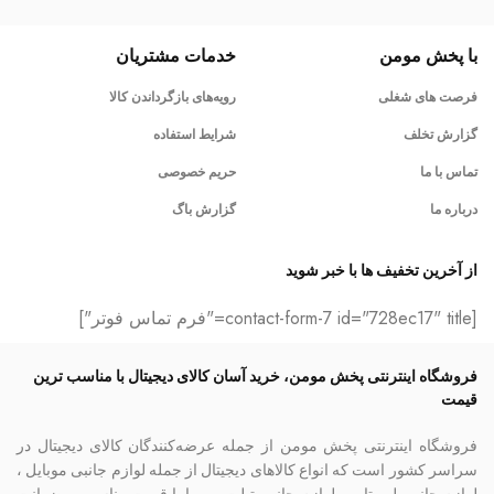
با پخش مومن
خدمات مشتریان
فرصت های شغلی
رویه‌های بازگرداندن کالا
گزارش تخلف
شرایط استفاده
تماس با ما
حریم خصوصی
درباره ما
گزارش باگ
از آخرین تخفیف ها با خبر شوید
[contact-form-7 id="728ec17" title="فرم تماس فوتر"]
فروشگاه اینترنتی پخش مومن، خرید آسان کالای دیجیتال با مناسب ترین
قیمت
فروشگاه اینترنتی پخش مومن از جمله عرضه‌کنندگان کالای دیجیتال در
سراسر کشور است که انواع کالاهای دیجیتال از جمله لوازم جانبی موبایل ،