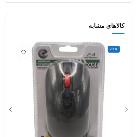
کالاهای مشابه
9%
-18%