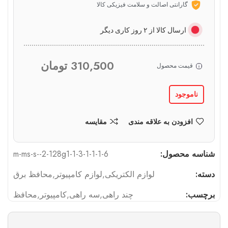
گارانتی اصالت و سلامت فیزیکی کالا
ارسال کالا از ۲ روز کاری دیگر
310,500
تومان
قیمت محصول
ناموجود
افزودن به علاقه مندی
مقایسه
شناسه محصول:
m-ms-s--2-128g1-1-3-1-1-1-6
دسته:
لوازم الکتریکی
,
لوازم کامپیوتر
,
محافظ برق
برچسب:
چند راهی
,
سه راهی
,
کامپیوتر
,
محافظ