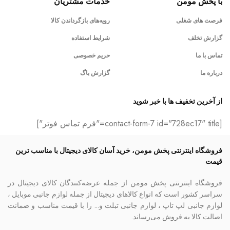
با پخش مومن
خدمات مشتریان
فرصت های شغلی
رویه‌های بازگرداندن کالا
گزارش تخلف
شرایط استفاده
تماس با ما
حریم خصوصی
درباره ما
گزارش باگ
از آخرین تخفیف ها با خبر شوید
[contact-form-7 id="728ec17" title="فرم تماس فوتر"]
فروشگاه اینترنتی پخش مومن، خرید آسان کالای دیجیتال با مناسب ترین
قیمت
فروشگاه اینترنتی پخش مومن از جمله عرضه‌کنندگان کالای دیجیتال در
سراسر کشور است که انواع کالاهای دیجیتال از جمله لوازم جانبی موبایل ،
لوازم جانبی لپ تاپ ، لوازم جانبی تبلت و… را با قیمت مناسب و ضمانت
اصالت کالا به فروش می‌رساند.