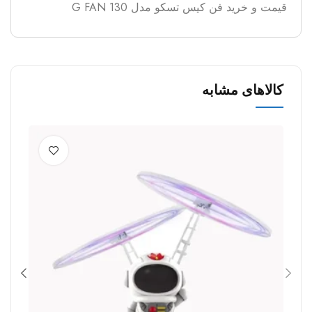
قیمت و خرید فن کیس تسکو مدل G FAN 130
کالاهای مشابه
%