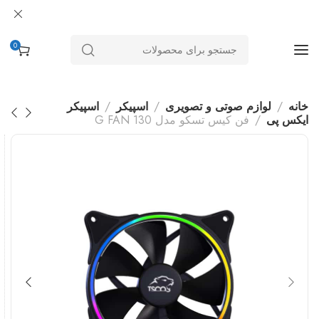
0
خانه
لوازم صوتی و تصویری
اسپیکر
اسپیکر
ایکس پی
فن کیس تسکو مدل G FAN 130