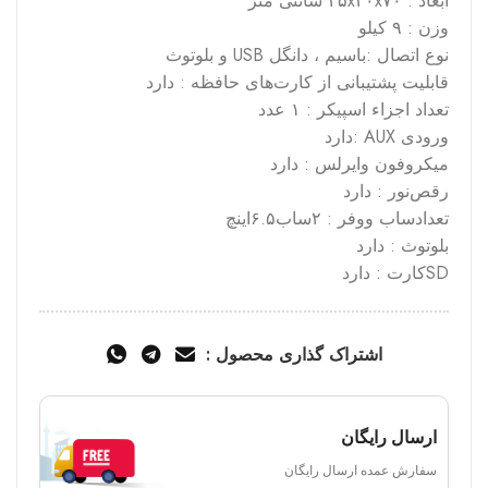
ابعاد : ۲۵x۳۰x۷۰ سانتی متر
وزن : ۹ کیلو
نوع اتصال :باسیم ، دانگل USB و بلوتوث
قابلیت پشتیبانی از کارت‌های حافظه : دارد
تعداد اجزاء اسپیکر : ۱ عدد
ورودی AUX :دارد
میکروفون‌ وایرلس : دارد
رقص‌نور : دارد
تعدادساب ووفر : ۲ساب۶.۵اینچ
بلوتوث : دارد
SDکارت : دارد
اشتراک گذاری محصول :
ارسال رایگان
سفارش عمده ارسال رایگان