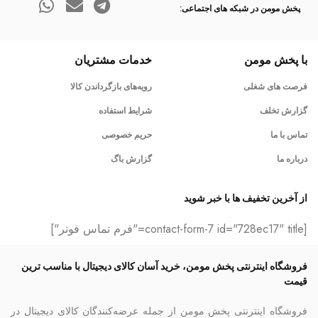
پخش مومن در شبکه های اجتماعی:
با پخش مومن
خدمات مشتریان
فرصت های شغلی
رویه‌های بازگرداندن کالا
گزارش تخلف
شرایط استفاده
تماس با ما
حریم خصوصی
درباره ما
گزارش باگ
از آخرین تخفیف ها با خبر شوید
[contact-form-7 id="728ec17" title="فرم تماس فوتر"]
فروشگاه اینترنتی پخش مومن، خرید آسان کالای دیجیتال با مناسب ترین
قیمت
فروشگاه اینترنتی پخش مومن از جمله عرضه‌کنندگان کالای دیجیتال در