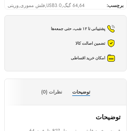
برچسب:
64
,
64 گیگ
,
USB3.0
,
فلش مموری
,
وریتی
پشتیبانی تا ۱۲ شب، حتی جمعه‌ها
تضمین اصالت کالا
امکان خرید اقساطی
توضیحات
نظرات (0)
توضیحات
قیمت و خرید فلش وریتی مدل 827 ظرفیت 64