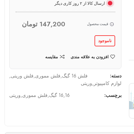
ارسال کالا از ۲ روز کاری دیگر
147,200
تومان
قیمت محصول
ناموجود
افزودن به علاقه مندی
مقایسه
دسته:
فلش 16 گیگ
,
فلش مموری
,
فلش وریتی
,
لوازم کامپیوتر
,
وریتی
برچسب:
16
,
16 گیگ
,
فلش مموری
,
وریتی