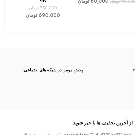
4K
80,000
تومان
90,00
تومان
750,000
تومان
690,000
تومان
پخش مومن در شبکه های اجتماعی:
از آخرین تخفیف ها با خبر شوید