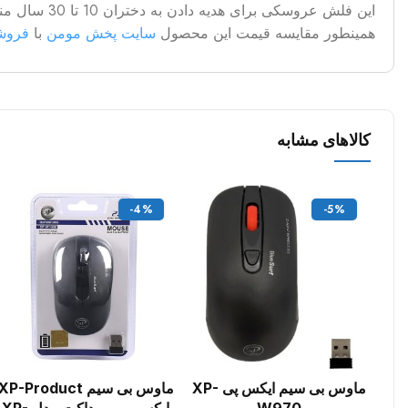
این فلش عروسکی برای هدیه دادن به دختران 10 تا 30 سال مناسب است . در صورتی که مایلید نمونه های مشابه این فلش را مشاهده کنید می توانید از
همینطور مقایسه قیمت این محصول
سایت پخش مومن
با
فروشگ
کالاهای مشابه
-4%
-5%
ماوس بی سیم ایکس پی XP-
ماوس بی سیم XP-Product
افزودن به سبد خرید
افزودن به سبد خرید