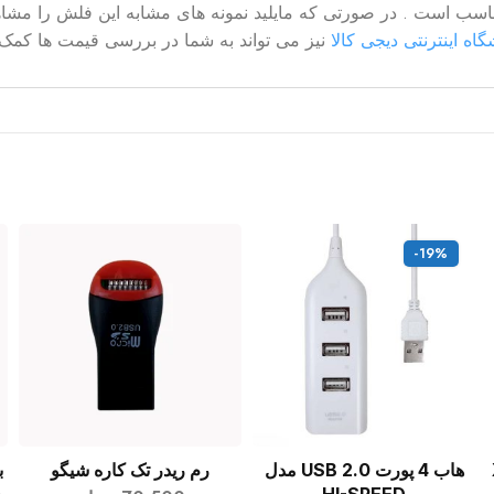
اه اینترنتی دیجی کالا
نیز می تواند به شما در بررسی قیمت ها کمک 
-19%
هاب 4 پورت USB 2.0 مدل
رم ریدر تک کاره شیگو
ب
افزودن به سبد خرید
افزودن به سبد خرید