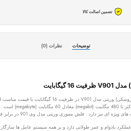
تضمین اصالت کالا
توضیحات
نظرات (0)
گیگابایت
محصولی که در صفحه خرید آن هستید فلش مموری فانتزی 
سیلیکونی است . سرعت ان
کرد بادوام و عمر طولانی دارد و بر همه سیستم عامل ها سازگار است