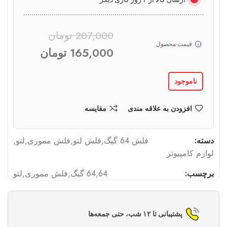
207,000
تومان
قیمت محصول
165,000
تومان
ناموجود
افزودن به علاقه مندی
مقایسه
دسته:
فلش 64 گیگ
,
فلش لتو
,
فلش مموری
,
لتو
,
لوازم کامپیوتر
برچسب:
64
,
64 گیگ
,
فلش مموری
,
لتو
پشتیبانی تا ۱۲ شب، حتی جمعه‌ها