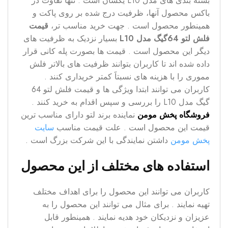
بسته بندی های مدل L10 یکسان است . تنها تفاوت در
باکس محصول آنها، ظرفیت درج شده بر روی پاکت و
همینطور محصول است . جهت خرید مناسب تر،
قیمت
فلش لتو 64گیگ مدل L10
بسیار نزدیک به ظرفیت های
دیگر این محصول است . قیمت ها بصورت پله کانی قرار
داده شده اند تا کاربران بتوانند ظرفیت های بالاتر فلش
مموری را با هزینه های نسبتاََ کمتر خریداری کنند .
کاربران می توانند ابتدا ویژگی ها و قیمت فلش لتو 64
گیگ مدل L10 را بررسی و سپس اقدام به خرید کنند .
فروشگاه پخش مومن
نماینده برند لتو دارای مناسب ترین
قیمت این محصول است . علت قیمت مناسب
سایت
پخش مومن
داشتن نمایندگی با این شرکت بزرگ است .
استفاده های مختلف از این محصول
کاربران می توانند این محصول را برای اهداف مختلف
تهیه نمایند . برای مثال می توانند این محصول را به
عزیزان و نزدیکان خود هدیه نمایند . همینطور قابل