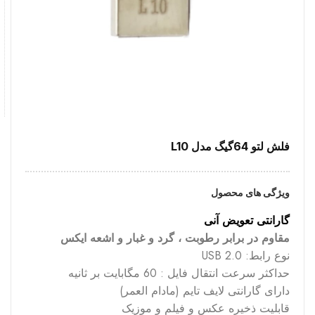
فلش لتو 64گیگ مدل L10
ویژگی های محصول
گارانتی تعویض آنی
مقاوم در برابر رطوبت ، گرد و غبار و اشعه ایکس
نوع رابط: USB 2.0
حداکثر سرعت انتقال فایل : 60 مگابایت بر ثانیه
دارای گارانتی لایف تایم (مادام العمر)
قابلیت ذخیره عکس و فیلم و موزیک