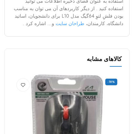
استفاده به عنوان فضای ذخیره اطلاعات می توانید
استفاده کنید . از دیگر کاربردهای آن می توان به مناسب
بودن فلشِ لتوِ 64گیگ مدل L10 برای دانشجویان، اساتید
دانشگاه، کارمندان،
طراحان سایت
و… اشاره کرد .
کالاهای مشابه
9%
-18%