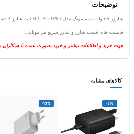
توضیحات
شارژر 65 وات سامسونگ مدل PD TRIO با قابلیت شارژ 3 دستگاه همزمان
قاببلیت های فست شارژ و شارژ سریع هر موبایلی
جهت خرید و اطلاعات بیشتر و خرید بصورت عمده با همکاران ما
کالاهای مشابه
-13%
-3%