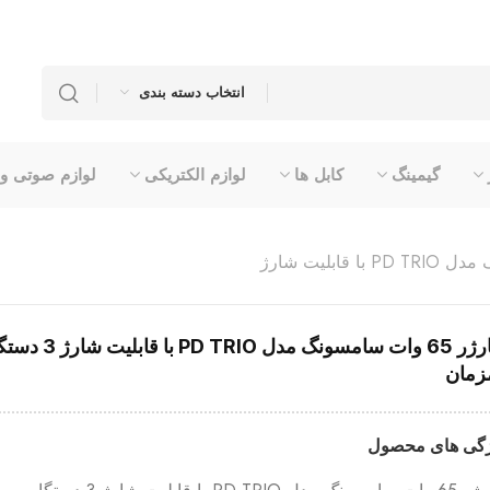
انتخاب دسته بندی
گیمینگ
کابل ها
لوازم الکتریکی
لوازم صوتی و
شارژر 65 وات سامسونگ مدل PD TRIO با قابلیت شارژ
شارژر 65 وات سامسونگ مدل PD TRIO با قابل
زمان
گی های محصول