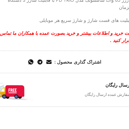
شارژر 65 وات سامسونگ مدل PD TRIO با قابلیت شارژ 3 دستگاه
مان
بلیت های فست شارژ و شارژ سریع هر موبایلی
 خرید و اطلاعات بیشتر و خرید بصورت عمده با همکاران ما تماس
رار کنید .
اشتراک گذاری محصول :
رسال رایگان
فارش عمده ارسال رایگان