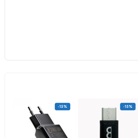
-15%
-15%