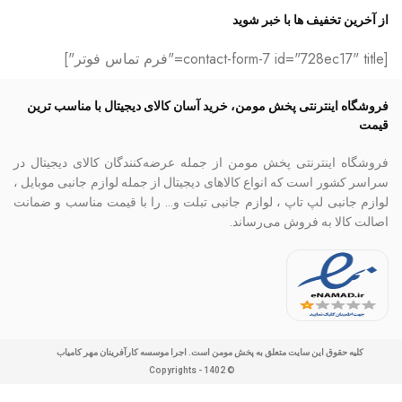
از آخرین تخفیف ها با خبر شوید
[contact-form-7 id="728ec17" title="فرم تماس فوتر"]
فروشگاه اینترنتی پخش مومن، خرید آسان کالای دیجیتال با مناسب ترین
قیمت
فروشگاه اینترنتی پخش مومن از جمله عرضه‌کنندگان کالای دیجیتال در
سراسر کشور است که انواع کالاهای دیجیتال از جمله لوازم جانبی موبایل ،
لوازم جانبی لپ تاپ ، لوازم جانبی تبلت و… را با قیمت مناسب و ضمانت
اصالت کالا به فروش می‌رساند.
کلیه حقوق این سایت متعلق به پخش مومن است. اجرا موسسه کارآفرینان مهر کامیاب
© Copyrights - 1402