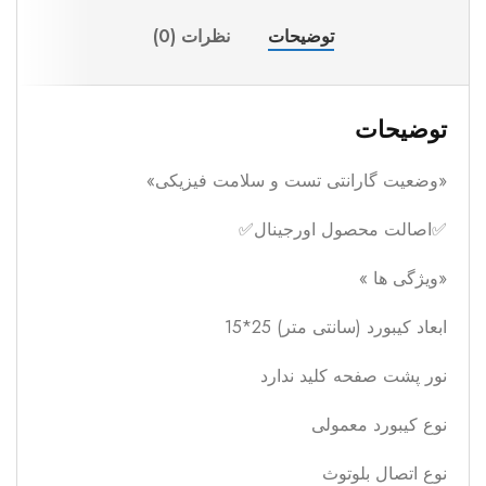
توضیحات
نظرات (0)
توضیحات
«وضعیت گارانتی تست و سلامت فیزیکی»
✅اصالت محصول اورجینال✅
«ویژگی ها »
ابعاد کیبورد (سانتی متر) 25*15
نور پشت صفحه کلید ندارد
نوع کیبورد معمولی
نوع اتصال بلوتوث