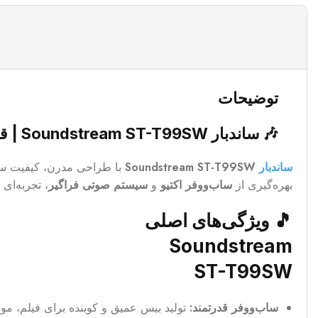
توضیحات
🎶 ساندبار Soundstream ST-T99SW | قدرت صدا با طراحی هوشمند
ساندبار
Soundstream ST-T99SW
با طراحی مدرن، کیفیت ساخ
بهره‌گیری از
ساب‌ووفر اکتیو
و
سیستم صوتی فراگیر
، تجربه‌ای
🎵 ویژگی‌های اصلی
Soundstream
ST-T99SW
ساب‌ووفر قدرتمند:
تولید بیس عمیق و کوبنده برای فیلم، مو