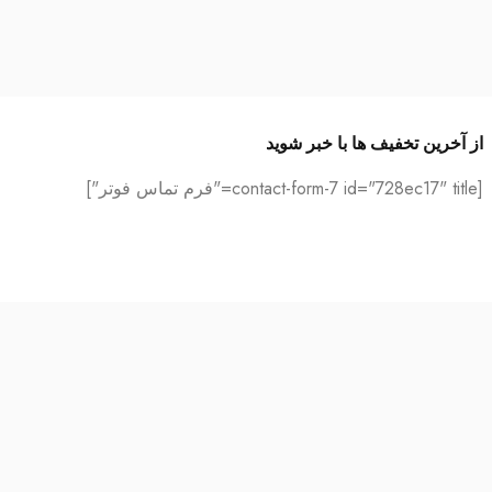
از آخرین تخفیف ها با خبر شوید
[contact-form-7 id="728ec17" title="فرم تماس فوتر"]