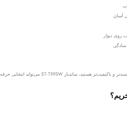
پ
 روی دیوار
 سادگی
خود با صدایی چند برابر قدرتمندتر و باکیف