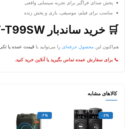
پخش صدای فراگیر برای تجربه سینمایی واقعی
مناسب برای فیلم، موسیقی، بازی و پخش زنده
🛒 خرید ساندبار Soundstream ST-T99SW با بهترین قیمت
هم‌اکنون این
محصول حرفه‌ای
را می‌توانید با
قیمت عمده یا تکی
📞 برای سفارش عمده تماس بگیرید یا آنلاین خرید کنید.
کالاهای مشابه
-7%
-3%