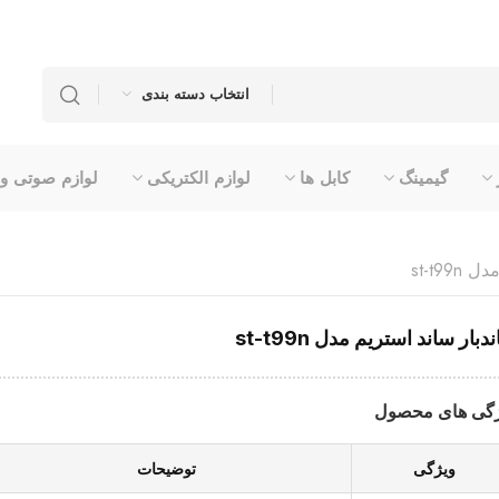
انتخاب دسته بندی
گیمینگ
کابل ها
لوازم الکتریکی
لوازم صوتی و
st-t9
دبار ساند استریم مدل st-t99n
گی های محصول
ویژگی
توضیحات