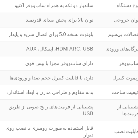
وع دستگاه
ساندبار دو تکه به همراه ساب‌ووفر اکتیو
وان خروجی
توان بالا برای پخش صدای قدرتمند
تصالات بی‌سیم
بلوتوث نسخه 5.0 برای اتصال سریع و پایدار
رگاه‌های ورودی
HDMI ARC، USB، اپتیکال، AUX
اب‌ووفر
دارای ساب‌ووفر مجزا با بیس قوی
یموت کنترل
دارد، با قابلیت کنترل حجم صدا و ورودی‌ها
یفیت ساخت
بدنه مقاوم و طراحی مدرن با ابعاد استاندارد
شتیبانی از
پشتیبانی از فرمت‌های رایج صوتی از طریق
رمت‌ها
USB
قابل استفاده به‌صورت رومیزی یا نصب روی
ابلیت نصب
دیوار