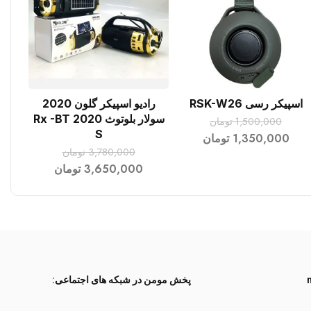
اسپیکر رسی RSK-W26
رادیو اسپیکر گلون 2020
افزودن به سبد خرید
افزودن به سبد خرید
سولار بلوتوث Rx -BT 2020
1,500,000
تومان
S
1,350,000
تومان
3,780,000
تومان
3,650,000
تومان
پخش مومن در شبکه های اجتماعی: