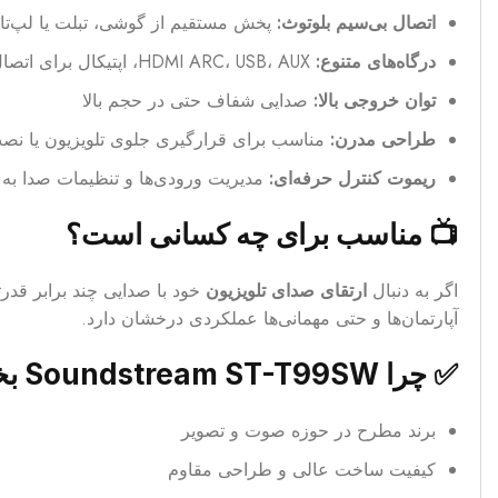
اتصال بی‌سیم بلوتوث:
پخش مستقیم از گوشی، تبلت یا لپ‌تا
درگاه‌های متنوع:
HDMI ARC، USB، AUX، اپتیکال برای اتصال آسان
توان خروجی بالا:
صدایی شفاف حتی در حجم بالا
طراحی مدرن:
مناسب برای قرارگیری جلوی تلویزیون یا نصب
ریموت کنترل حرفه‌ای:
مدیریت ورودی‌ها و تنظیمات صدا به
📺 مناسب برای چه کسانی است؟
اگر به دنبال
ارتقای صدای تلویزیون
آپارتمان‌ها و حتی مهمانی‌ها عملکردی درخشان دارد.
✅ چرا Soundstream ST-T99SW بخریم؟
برند مطرح در حوزه صوت و تصویر
کیفیت ساخت عالی و طراحی مقاوم