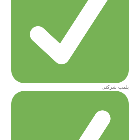
پلمپ شركتي