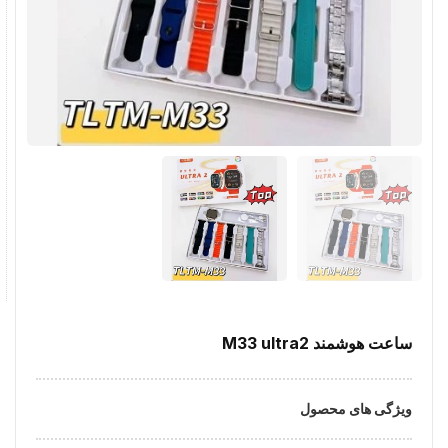
ساعت هوشمند M33 ultra2
ویژگی های محصول