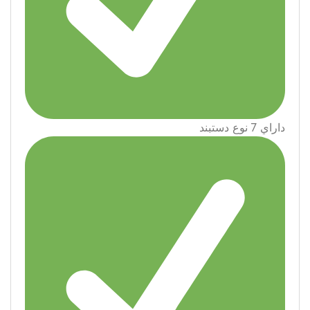
داراي 7 نوع دستبند