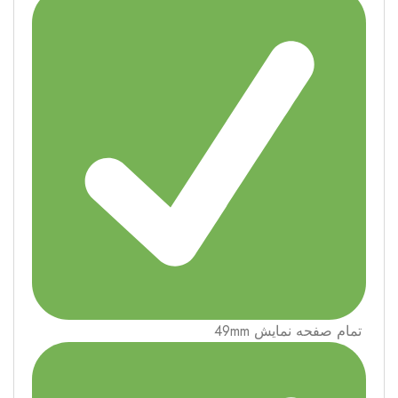
تمام صفحه نمايش 49mm