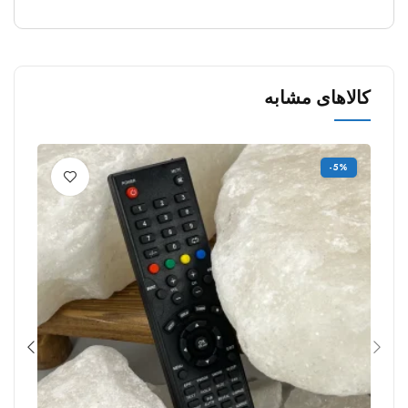
کالاهای مشابه
%
-5%