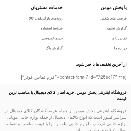
با پخش مومن
خدمات مشتریان
فرصت های شغلی
رویه‌های بازگرداندن کالا
گزارش تخلف
شرایط استفاده
تماس با ما
حریم خصوصی
درباره ما
گزارش باگ
از آخرین تخفیف ها با خبر شوید
[contact-form-7 id="728ec17" title="فرم تماس فوتر"]
فروشگاه اینترنتی پخش مومن، خرید آسان کالای دیجیتال با مناسب ترین
قیمت
فروشگاه اینترنتی پخش مومن از جمله عرضه‌کنندگان کالای دیجیتال در
سراسر کشور است که انواع کالاهای دیجیتال از جمله لوازم جانبی موبایل ،
لوازم جانبی لپ تاپ ، لوازم جانبی تبلت و… را با قیمت مناسب و ضمانت
اصالت کالا به فروش می‌رساند.