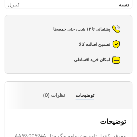
دسته:
کنترل
پشتیبانی تا ۱۲ شب، حتی جمعه‌ها
تضمین اصالت کالا
امکان خرید اقساطی
توضیحات
نظرات (0)
توضیحات
معرفی کنترل تلویزیون سامسونگ مدل AA59-00594A