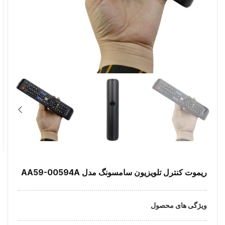
ریموت کنترل تلویزیون سامسونگ مدل AA59-00594A
ویژگی های محصول