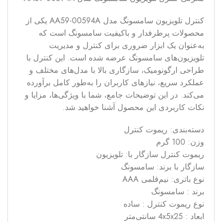
کنترل تلویزیون سامسونگ مدل AA59-00594A یکی از
محصولات پرطرفدار و باکیفیت سامسونگ است که
به‌عنوان یک ابزار ضروری برای کنترل و مدیریت
تلویزیون‌های سامسونگ عرضه شده است. این کنترل با
طراحی ارگونومیک، سازگاری بالا با مدل‌های مختلف و
عملکرد سریع، نیازهای کاربران را به‌طور کامل برآورده
می‌کند. در این توضیحات جامع، شما با ویژگی‌ها، مزایا و
نکات کاربردی این محصول آشنا خواهید شد.
دسته‌بندی: ریموت کنترل
وزن: 100 گرم
ریموت کنترل سازگار با: تلویزیون
سازگار با برند: سامسونگ
نوع باتری: نیم‌قلمی AAA
برند : سامسونگ
نوع ریموت کنترل : ساده
ابعاد : 4x5x25 سانتی‌متر