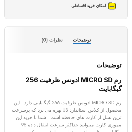
امکان خرید اقساطی
توضیحات
نظرات (0)
توضیحات
رم MICRO SD ادونس ظرفیت 256
گیگابایت
رم MICRO SD ادونس ظرفیت 256 گیگابایتی دارد . این
محصول از کلاس استاندارد U3 بهره می برد که پرسرعت
ترین نسل از کارت های حافظه است . شما با خرید این
مموری کارت میتوانید حداکثر سرعت انتقال داده 95