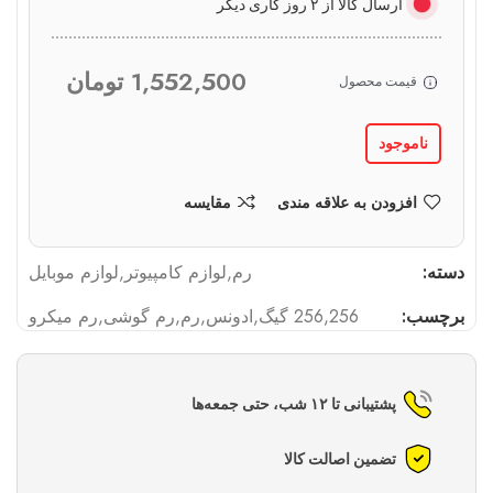
ارسال کالا از ۲ روز کاری دیگر
1,552,500
تومان
قیمت محصول
ناموجود
افزودن به علاقه مندی
مقایسه
دسته:
رم
,
لوازم کامپیوتر
,
لوازم موبایل
برچسب:
256
,
256 گیگ
,
ادونس
,
رم
,
رم گوشی
,
رم میکرو
پشتیبانی تا ۱۲ شب، حتی جمعه‌ها
تضمین اصالت کالا