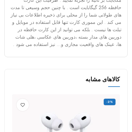
مگابایت بر ثانیه را تجربه نمایید . ظرفیت این کارت
حافظه 256 گیگابایت است . با چنین حجم وسیعی تا مدت
های طولانی شما را از محلی برای ذخیره اطلاعات بی نیاز
می کند . این مموری کارت تنها قابل استفاده در موبایل و
تبلت ها نیست . بلکه می توانید از این کارت حافظه در
دوربین های مدار بسته ،دوربین های عکاسی ،هلی شات
ها، عینک های واقعیت مجازی و… نیز استفاده می شود .
کالاهای مشابه
%
-2%