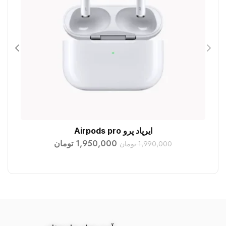
ایرپاد پرو Airpods pro
افزودن به سبد خرید
1,950,000
تومان
1,990,000
تومان