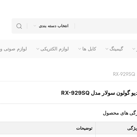
انتخاب دسته بندی
گیمینگ
کابل ها
لوازم الکتریکی
لوازم صوتی و
R
و گولون سولار مدل RX-929SQ
گی های محصول
یژگی
توضیحات