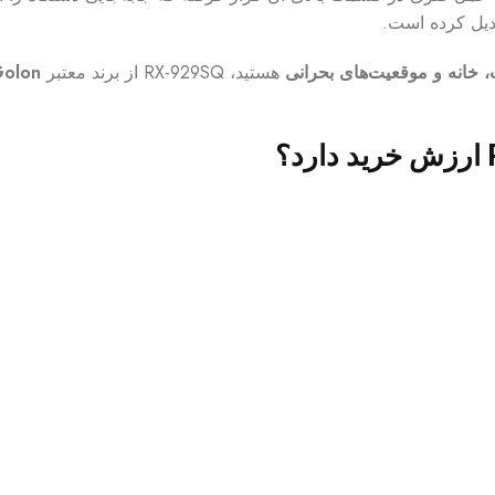
دیل کرده است.
، خانه و موقعیت‌های بحرانی
هستید، RX-929SQ از برند معتبر
olon