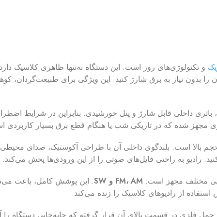
یک
و تکنولوژی‌های روز است. این دستگاه نه‌تنها ظاهری کلاسیک دارد
ن را بدون نیاز به برق شارژ کنید. این ویژگی برای طبیعت‌گردان، کوه
، باتری داخلی قابل شارژ و پنل خورشیدی. بنابراین در شرایط اضطرا
م بالا است. بلندگوی داخلی آن با طراحی آکوستیک، صدای محیطی و ف
یویی مختلف مجهز است:
FM، AM و SW
. این پوشش کامل، باعث می‌شو
تفاده از رادیوهای کلاسیک را زنده می‌کند.
دل از جنس پلاستیک مقاوم ABS است. دسته حمل فلزی در قسمت بالای آن قرار گرفته که جابه‌