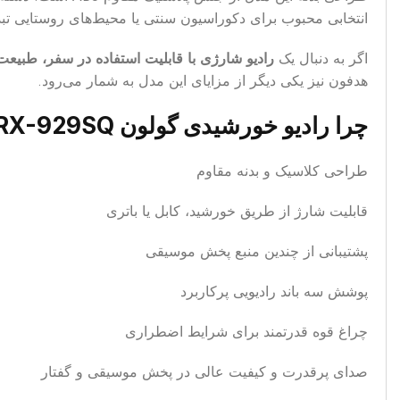
انتخابی محبوب برای دکوراسیون سنتی یا محیط‌های روستایی تب
اگر به دنبال یک
رادیو شارژی با قابلیت استفاده در سفر، طبیعت
هدفون نیز یکی دیگر از مزایای این مدل به شمار می‌رود.
چرا رادیو خورشیدی گولون RX-929SQ ارزش خرید دارد؟
طراحی کلاسیک و بدنه مقاوم
قابلیت شارژ از طریق خورشید، کابل یا باتری
پشتیبانی از چندین منبع پخش موسیقی
پوشش سه باند رادیویی پرکاربرد
چراغ قوه قدرتمند برای شرایط اضطراری
صدای پرقدرت و کیفیت عالی در پخش موسیقی و گفتار