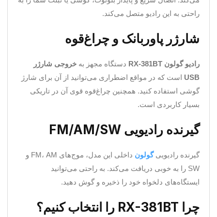
راحتی به این رادیو متصل می‌کند.
شارژر پاوربانک و چراغ‌قوه
رادیو
گولون RX-381BT
دستگاه مجهز به
خروجی شارژر
USB
است که در مواقع اضطراری می‌توانید از آن برای شارژ
گوشی استفاده کنید. همچنین چراغ‌قوه قوی آن در تاریکی
بسیار کاربردی است.
گیرنده رادیویی FM/AM/SW
گیرنده رادیویی
گولون
داخلی این مدل، موج‌های FM، AM و
SW را به خوبی دریافت می‌کند. به راحتی می‌توانید
ایستگاه‌های دلخواه خود را ذخیره و گوش دهید.
چرا RX-381BT را انتخاب کنیم؟