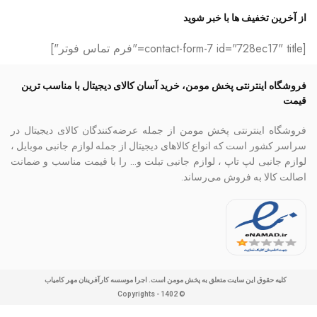
از آخرین تخفیف ها با خبر شوید
[contact-form-7 id="728ec17" title="فرم تماس فوتر"]
فروشگاه اینترنتی پخش مومن، خرید آسان کالای دیجیتال با مناسب ترین
قیمت
فروشگاه اینترنتی پخش مومن از جمله عرضه‌کنندگان کالای دیجیتال در
سراسر کشور است که انواع کالاهای دیجیتال از جمله لوازم جانبی موبایل ،
لوازم جانبی لپ تاپ ، لوازم جانبی تبلت و… را با قیمت مناسب و ضمانت
اصالت کالا به فروش می‌رساند.
کلیه حقوق این سایت متعلق به پخش مومن است. اجرا موسسه کارآفرینان مهر کامیاب
© Copyrights - 1402