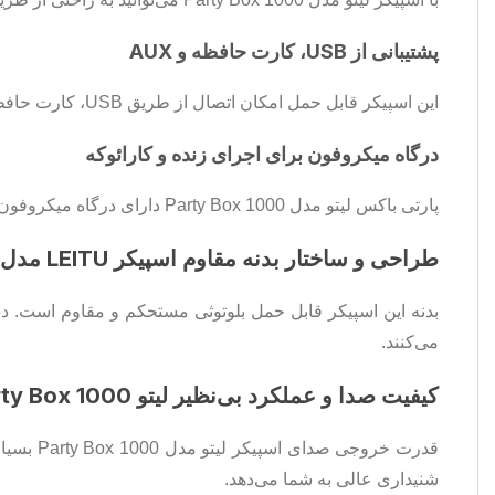
پشتیبانی از USB، کارت حافظه و AUX
این اسپیکر قابل حمل امکان اتصال از طریق USB، کارت حافظه و ورودی AUX را نیز دارد که باعث می‌شود با انواع دستگاه‌ها سازگار باشد.
درگاه میکروفون برای اجرای زنده و کارائوکه
پارتی باکس لیتو مدل Party Box 1000 دارای درگاه میکروفون است که برای اجرای زنده، سخنرانی و کارائوکه مناسب است.
طراحی و ساختار بدنه مقاوم اسپیکر LEITU مدل Party Box 1000
می‌کنند.
کیفیت صدا و عملکرد بی‌نظیر لیتو Party Box 1000
قدرت خر
شنیداری عالی به شما می‌دهد.