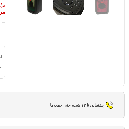
برا
موم
ا
س
پشتیبانی تا ۱۲ شب، حتی جمعه‌ها