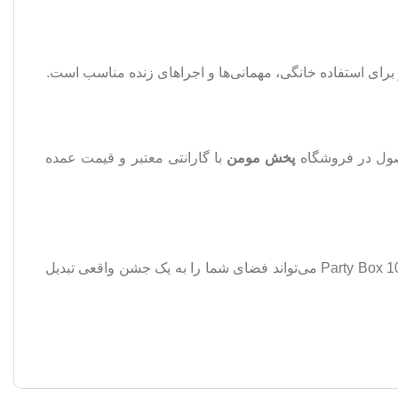
برای استفاده خانگی، مهمانی‌ها و اجراهای زنده مناسب است.
پخش مومن
با گارانتی معتبر و قیمت عمده
از برند معتبر لیتو، صدای با کیفیت و امکانات متنوع را تجربه خواهید کرد. اسپیکر لیتو مدل Party Box 1000 می‌تواند فضای شما را به یک جشن واقعی تبدیل