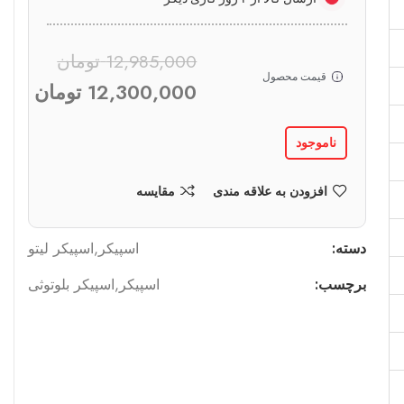
12,985,000
تومان
قیمت محصول
12,300,000
تومان
ناموجود
افزودن به علاقه مندی
مقایسه
دسته:
اسپیکر
,
اسپیکر لیتو
برچسب:
اسپیکر
,
اسپیکر بلوتوثی