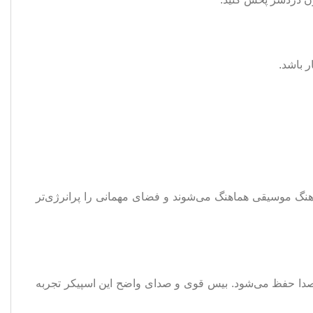
ل بلوتوثی مستحکم و مقاوم است. دسته‌های تعبیه شده، حمل آن را آسان می‌کنند. نورهای LED با ضرب‌آهنگ موسیقی هماهنگ می‌شوند و فضای مهمانی را پرانرژی‌تر
ر فضاهای بسته، کیفیت صدا حفظ می‌شود. بیس قوی و صدای واضح این اسپیکر تجربه