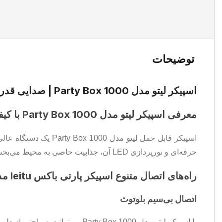
توضیحات
اسپیکر لیتو مدل Party Box 1000 | صدایی قدرتمند و بی‌نظیر برای مهمانی‌ها
معرفی اسپیکر لیتو مدل Party Box 1000 با کیفیت صدای عالی
اسپیکر قابل حمل لیتو مدل Party Box 1000 یک دستگاه عالی برای دوستداران موسیقی است. این
حرفه‌ای و نورپردازی LED آن، جذابیت خاصی به محیط می‌بخشد.
راه‌های اتصال متنوع اسپیکر پارتی باکس leitu مدل Party Box 1000
اتصال بی‌سیم بلوتوث
با اسپیکر لیتو مدل Party Box 1000 می‌توانید به راحتی از طریق بلوتوث به دستگاه خود متصل شوید و موسیقی مورد علاقه‌تان را بدون دردسر پخش کنید.