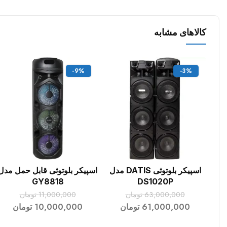
کالاهای مشابه
-9%
-3%
اسپیکر بلوتوثی DATIS مدل
اسپیکر بلوتوثی قابل حمل مدل
افزودن به سبد خرید
افزودن به سبد خرید
GY8818
DS1020P
63,000,000
تومان
11,000,000
تومان
61,000,000
تومان
10,000,000
تومان