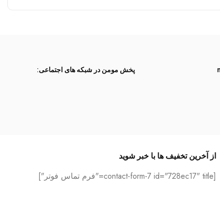
پخش مومن در شبکه های اجتماعی:
از آخرین تخفیف ها با خبر شوید
[contact-form-7 id="728ec17" title="فرم تماس فوتر"]