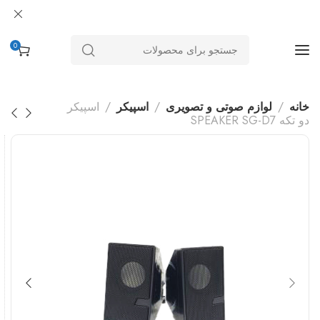
0
خانه
لوازم صوتی و تصویری
اسپیکر
اسپیکر
دو تکه SPEAKER SG-D7