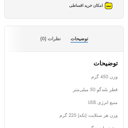
امکان خرید اقساطی
توضیحات
نظرات (0)
توضیحات
وزن:450 گرم
قطر بلندگو:50 میلی‌متر
منبع انرژی:USB
وزن هر ستلایت (تکه):225 گرم