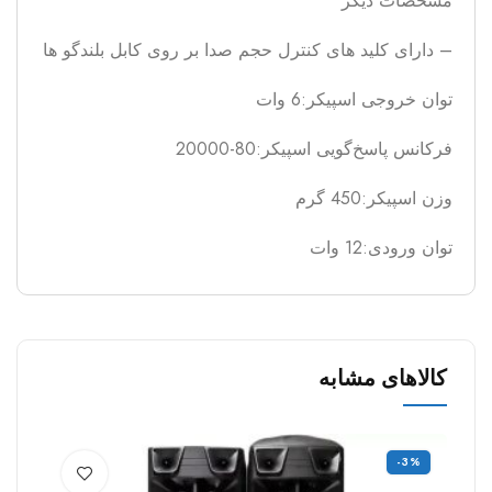
مشخصات دیگر
– دارای کلید های کنترل حجم صدا بر روی کابل بلندگو ها
توان خروجی اسپیکر:6 وات
فرکانس پاسخ‌گویی اسپیکر:80-20000
وزن اسپیکر:450 گرم
توان ورودی:12 وات
کالاهای مشابه
%
-3%