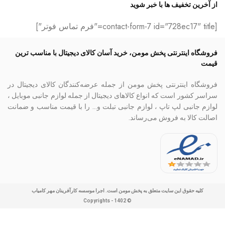
از آخرین تخفیف ها با خبر شوید
[contact-form-7 id="728ec17" title="فرم تماس فوتر"]
فروشگاه اینترنتی پخش مومن، خرید آسان کالای دیجیتال با مناسب ترین
قیمت
فروشگاه اینترنتی پخش مومن از جمله عرضه‌کنندگان کالای دیجیتال در
سراسر کشور است که انواع کالاهای دیجیتال از جمله لوازم جانبی موبایل ،
لوازم جانبی لپ تاپ ، لوازم جانبی تبلت و… را با قیمت مناسب و ضمانت
اصالت کالا به فروش می‌رساند.
کلیه حقوق این سایت متعلق به پخش مومن است. اجرا موسسه کارآفرینان مهر کامیاب
© Copyrights - 1402