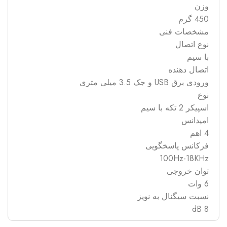
وزن
450 گرم
مشخصات فنی
نوع اتصال
با سیم
اتصال دهنده
ورودی برق USB و جک 3.5 میلی متری
نوع
اسپیکر 2 تکه با سیم
امپدانس
4 اهم
فرکانس پاسخگویی
100Hz-18KHz
توان خروجی
6 وات
نسبت سیگنال به نویز
8 dB