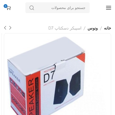
0
خانه
ونوس
اسپیکر دسکتاپ D7