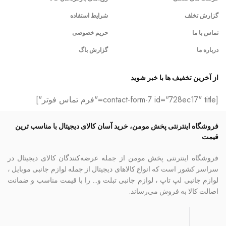
گزارش تخلف
شرایط استفاده
تماس با ما
حریم خصوصی
درباره ما
گزارش باگ
از آخرین تخفیف ها با خبر شوید
[contact-form-7 id="728ec17" title="فرم تماس فوتر"]
فروشگاه اینترنتی پخش مومن، خرید آسان کالای دیجیتال با مناسب ترین
قیمت
فروشگاه اینترنتی پخش مومن از جمله عرضه‌کنندگان کالای دیجیتال در
سراسر کشور است که انواع کالاهای دیجیتال از جمله لوازم جانبی موبایل ،
لوازم جانبی لپ تاپ ، لوازم جانبی تبلت و… را با قیمت مناسب و ضمانت
اصالت کالا به فروش می‌رساند.