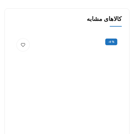
کالاهای مشابه
%
-6%