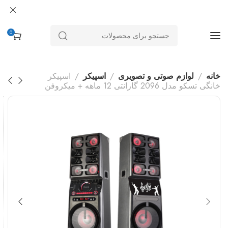
0
خانه
لوازم صوتی و تصویری
اسپیکر
اسپیکر
خانگی تسکو مدل 2096 گارانتی 12 ماهه + میکروفن