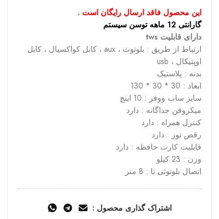
این محصول فاقد ارسال رایگان است .
گارانتی 12 ماهه توسن سیستم
دارای قابلیت tws
ارتباط از طریق : بلوتوث ، aux ، کابل کواکسیال ، کابل
اوپتیکال ، usb
بدنه : پلاستیک
ابعاد : 30 * 30 * 130
سایز ساب ووفر : 10 اینچ
میکروفن جداگانه : دارد
کنترل همراه : دارد
رقص نور : دارد
قابلیت کارت حافظه : دارد
وزن : 23 کیلو
اتصال بلوتوثی تا : 8 متر
اشتراک گذاری محصول :