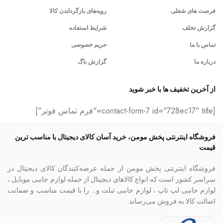
فرصت های شغلی
رویه‌های بازگرداندن کالا
گزارش تخلف
شرایط استفاده
تماس با ما
حریم خصوصی
درباره ما
گزارش باگ
از آخرین تخفیف ها با خبر شوید
[contact-form-7 id="728ec17" title="فرم تماس فوتر"]
فروشگاه اینترنتی پخش مومن، خرید آسان کالای دیجیتال با مناسب ترین
قیمت
فروشگاه اینترنتی پخش مومن از جمله عرضه‌کنندگان کالای دیجیتال در
سراسر کشور است که انواع کالاهای دیجیتال از جمله لوازم جانبی موبایل ،
لوازم جانبی لپ تاپ ، لوازم جانبی تبلت و… را با قیمت مناسب و ضمانت
اصالت کالا به فروش می‌رساند.