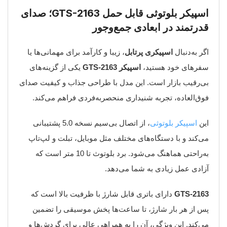
اسپیکر بلوتوثی قابل حمل GTS-2163؛ صدای
قدرتمند در ابعادی جمع‌وجور
اگر به‌دنبال
اسپیکری پرتابل
، زیبا و کارآمد برای مهمانی‌ها یا
سفرهای خود هستید،
اسپیکر GTS-2163
یکی از گزینه‌های
بی‌رقیب بازار است. این مدل با طراحی جذاب و کیفیت صدای
فوق‌العاده، تجربه شنیداری منحصربه‌فردی فراهم می‌کند.
این
اسپیکر بلوتوثی
، از اتصال بی‌سیم نسخه 5.0 پشتیبانی
می‌کند و با دستگاه‌های مختلف مثل موبایل، تبلت و لپ‌تاپ
به‌راحتی هماهنگ می‌شود. برد بلوتوث تا 10 متر است که
آزادی عمل زیادی به شما می‌دهد.
GTS-2163
دارای باتری قابل شارژ با ظرفیت بالا است که
پس از هر بار شارژ، تا ساعت‌ها پخش موسیقی را تضمین
می‌کند. این ویژگی، آن را به همراهی عالی برای گردش‌ها و