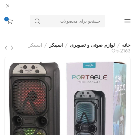
0
خانه
لوازم صوتی و تصویری
اسپیکر
اسپیکر
Gts-2163