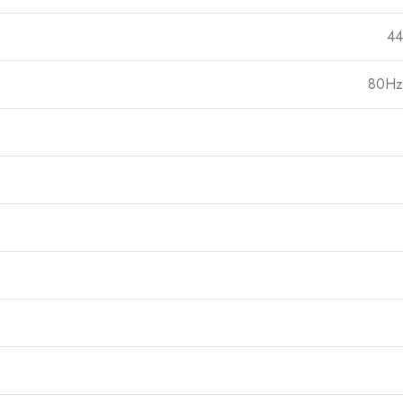
4
80Hz