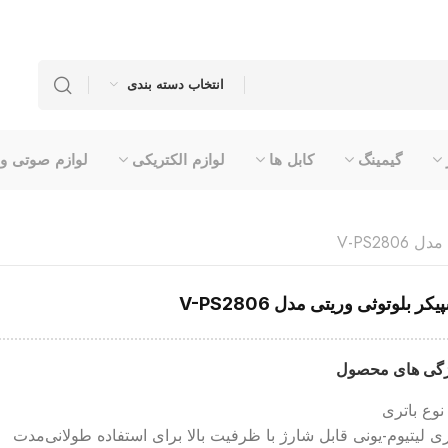
انتخاب دسته بندی
گیمینگ
کابل ها
لوازم الکتریکی
لوازم صوتی و
V-PS280
یکر بلوتوثی وریتی مدل V-PS2806
گی های محصول
نوع باتری
ری لیتیوم-یونی قابل شارژ با ظرفیت بالا برای استفاده طولانی‌مدت