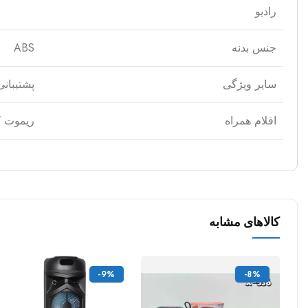
رادیو
جنس بدنه
ABS
سایر ویژگی
پشتیبانی از قابلیت TWS / پشتیبانی 
اقلام همراه
ریموت کنتر
کالاهای مشابه
-9%
-8%