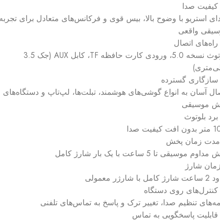
کیفیت صدا
ی استریو با وضوح بالا، بیس قوی و فرکانس‌های متعادل برای تجربه
یقی واقعی
راه‌های اتصال
بلوتوث نسخه 5.0، ورودی کارت حافظه TF، کابل AUX (جک 3.5
ی‌متری)
سازگاری گسترده
ال آسان به انواع گوشی‌های هوشمند، تبلت‌ها، لپ‌تاپ و دستگاه‌های
ش موسیقی
برد بلوتوث
مدت زمان پخش
اوم موسیقی تا 5 ساعت با یک بار شارژ کامل
مان شارژ
کامل با شارژر معمولی
 کنترل‌های روی دستگاه
ه‌های تنظیم صدا، تغییر ترک و پاسخ به تماس‌های تلفنی
قابلیت پاسخگویی به تماس