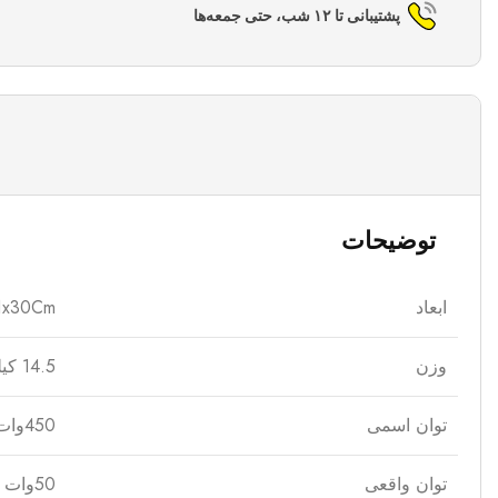
پشتیبانی تا ۱۲ شب، حتی جمعه‌ها
توضیحات
ابعاد
1x30Cm
وزن
14.5 کیلوگرم
توان اسمی
450وات
توان واقعی
50وات