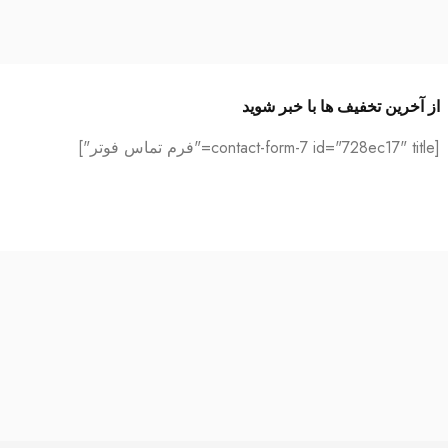
از آخرین تخفیف ها با خبر شوید
[contact-form-7 id="728ec17" title="فرم تماس فوتر"]