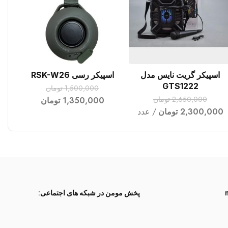
اسپیکر گریت نایس مدل
اسپیکر رسی RSK-W26
افزودن به سبد خرید
افزودن به سبد خرید
GTS1222
1,500,000
تومان
2,650,000
تومان
1,350,000
تومان
2,300,000
تومان
عدد
پخش مومن در شبکه های اجتماعی: