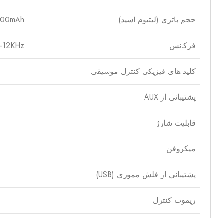
حجم باتری (لیتیوم اسید)
400mAh
فرکانس
-12KHz
کلید های فیزیکی کنترل موسیقی
پشتیبانی از AUX
قابلیت شارژ
میکروفن
پشتیبانی از فلش مموری (USB)
ریموت کنترل