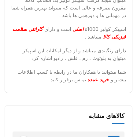
میتوان نتیجه گرفت اسپیکر کولیر یک انتخابب کاملا
مقرون بصرفه و عالی است که میتواند بهترین همراه شما
در مهمانی ها و دورهمی ها باشد .
اسپیکر کولیر s1000
اصلی
است و دارای
گارانتی سلامت
فیزیکی کال
میباشد .
دارای رنگبندی میباشد و از دیگر امکانات این اسپیکر
میتوان به بلوتوث ، رم ، فلش ، رادیو اشاره کرد .
شما میتوانید با همکاران ما در رابطه با کسب اطلاعات
بیشتر و
خرید عمده
تماس برقرار کنید .
کالاهای مشابه