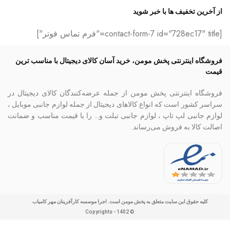
از آخرین تخفیف ها با خبر شوید
[contact-form-7 id="728ec17" title="فرم تماس فوتر"]
فروشگاه اینترنتی پخش مومن، خرید آسان کالای دیجیتال با مناسب ترین
قیمت
فروشگاه اینترنتی پخش مومن از جمله عرضه‌کنندگان کالای دیجیتال در
سراسر کشور است که انواع کالاهای دیجیتال از جمله لوازم جانبی موبایل ،
لوازم جانبی لپ تاپ ، لوازم جانبی تبلت و… را با قیمت مناسب و ضمانت
اصالت کالا به فروش می‌رساند.
کلیه حقوق این سایت متعلق به پخش مومن است. اجرا موسسه کارآفرینان مهر کامیاب
© Copyrights - 1402