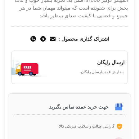
اسپیکر کولیر s1000 اصلی یک تجربه بسیار خوب و لذت
بخش برای شنونده است که میتواند مهمان شما در هر
جممع و فضایی با کیفیت صدای بینظیر باشد
اشتراک گذاری محصول :
ارسال رایگان
سفارش عمده ارسال رایگان
جهت خرید عمده تماس بگیرید
گارانتی اصالت و سلامت فیزیکی کالا