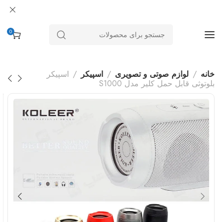
0
خانه
لوازم صوتی و تصویری
اسپیکر
اسپیکر
بلوتوثی قابل حمل کلیر مدل S1000