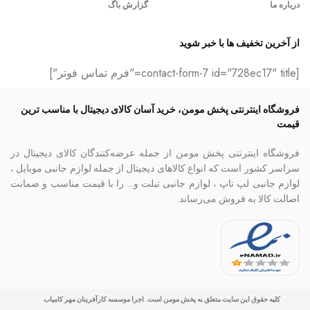
درباره ما
گزارش باگ
از آخرین تخفیف ها با خبر شوید
[contact-form-7 id="728ec17" title="فرم تماس فوتر"]
فروشگاه اینترنتی پخش مومن، خرید آسان کالای دیجیتال با مناسب ترین
قیمت
فروشگاه اینترنتی پخش مومن از جمله عرضه‌کنندگان کالای دیجیتال در
سراسر کشور است که انواع کالاهای دیجیتال از جمله لوازم جانبی موبایل ،
لوازم جانبی لپ تاپ ، لوازم جانبی تبلت و… را با قیمت مناسب و ضمانت
اصالت کالا به فروش می‌رساند.
کلیه حقوق این سایت متعلق به پخش مومن است. اجرا موسسه کارآفرینان مهر کامیاب