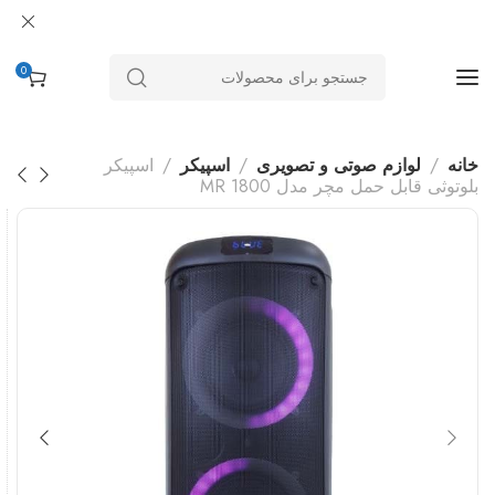
0
خانه
لوازم صوتی و تصویری
اسپیکر
اسپیکر
بلوتوثی قابل حمل مچر مدل MR 1800