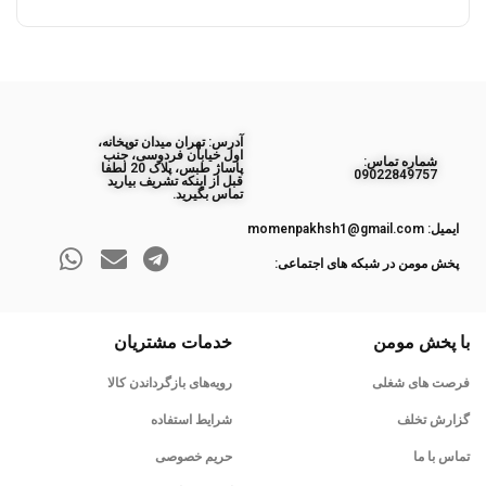
آدرس: تهران میدان توپخانه،
اول خیابان فردوسی، جنب
ﺷﻤﺎره ﺗﻤﺎس:
پاساژ طبس، پلاک 20 لطفا
09022849757
قبل از اینکه تشریف بیارید
تماس بگیرید.
ایمیل: momenpakhsh1@gmail.com
پخش مومن در شبکه های اجتماعی:
با پخش مومن
خدمات مشتریان
فرصت های شغلی
رویه‌های بازگرداندن کالا
گزارش تخلف
شرایط استفاده
تماس با ما
حریم خصوصی