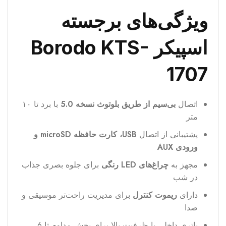
ویژگی‌های برجسته
اسپیکر Borodo KTS-
1707
اتصال
بی‌سیم از طریق بلوتوث نسخه 5.0
با برد تا ۱۰
متر
پشتیبانی از اتصال
USB، کارت حافظه microSD و
ورودی AUX
مجهز به
چراغ‌های LED رنگی
برای جلوه بصری جذاب
در شب
دارای
ریموت کنترل
برای مدیریت راحت‌تر موسیقی و
صدا
باتری داخلی با ظرفیت بالا برای پخش مداوم تا 6