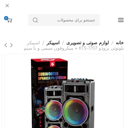
0
خانه
لوازم صوتی و تصویری
اسپیکر
اسپیکر
بلوتوثی برودو KTS-1707 + میکروفون سیمی و با سیم