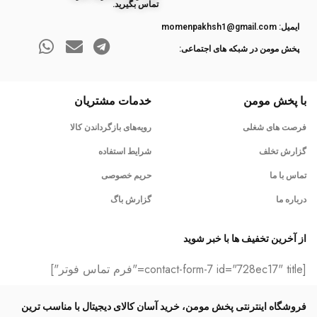
تماس بگیرید.
ایمیل: momenpakhsh1@gmail.com
پخش مومن در شبکه های اجتماعی:
با پخش مومن
خدمات مشتریان
فرصت های شغلی
رویه‌های بازگرداندن کالا
گزارش تخلف
شرایط استفاده
تماس با ما
حریم خصوصی
درباره ما
گزارش باگ
از آخرین تخفیف ها با خبر شوید
[contact-form-7 id="728ec17" title="فرم تماس فوتر"]
فروشگاه اینترنتی پخش مومن، خرید آسان کالای دیجیتال با مناسب ترین