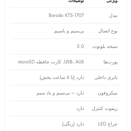
ویژگی
توضیحات
مدل
Borodo KTS-1707
نوع اتصال
بی‌سیم و با‌سیم
نسخه بلوتوث
5.0
پورت‌ها
USB، AUX، کارت حافظه microSD
باتری داخلی
دارد (تا 6 ساعت پخش)
میکروفون
دارد – بی‌سیم و باذ سیم
ریموت کنترل
دارد
چراغ LED
دارد (رنگی)