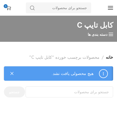
0
کابل تایپ C
دسته بندی ها
خانه
محصولات برچسب خورده “کابل تایپ C”
هیچ محصولی یافت نشد.
جستجو