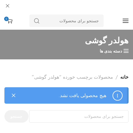
0
هولدر گوشی
دسته بندی ها
خانه
محصولات برچسب خورده “هولدر گوشی”
هیچ محصولی یافت نشد.
جستجو