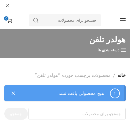
0
هولدر تلفن
دسته بندی ها
خانه
محصولات برچسب خورده “هولدر تلفن”
هیچ محصولی یافت نشد.
جستجو