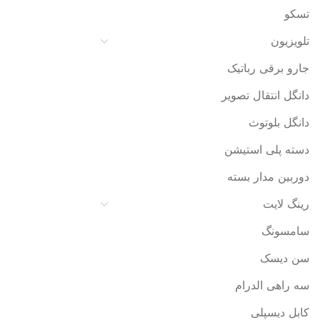
تسکو
تلویزیون
جارو برقی رباتیک
دانگل انتقال تصویر
دانگل بلوتوث
دسته پلی استیشن
دوربین مدار بسته
رینگ لایت
سامسونگ
سن دیسک
سه راهی الدرام
کابل دیسپلی