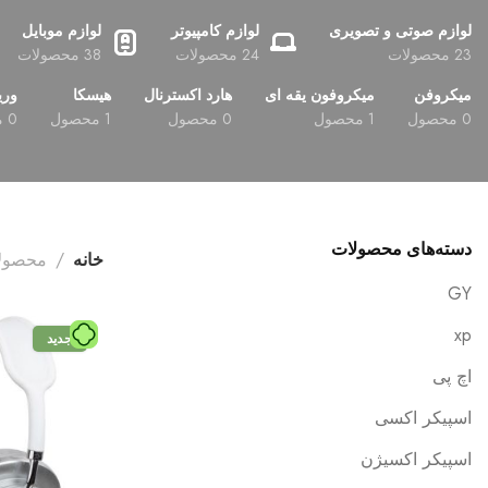
لوازم صوتی و تصویری
لوازم کامپیوتر
لوازم موبایل
23 محصولات
24 محصولات
38 محصولات
میکروفن
میکروفون یقه ای
هارد اکسترنال
هیسکا
وری
0 محصول
1 محصول
0 محصول
1 محصول
0 محصول
دسته‌های محصولات
خانه
محصول
GY
xp
جدید
اچ پی
اسپیکر اکسی
اسپیکر اکسیژن