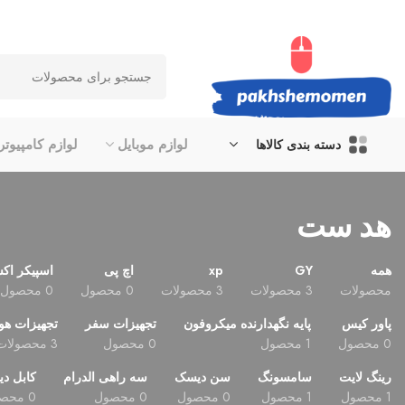
لوازم موبایل
لوازم کامپیوتر
دسته بندی کالاها
هد ست
همه
GY
xp
اچ پی
اسپیکر اک
محصولات
3 محصولات
3 محصولات
0 محصول
0 محصول
پاور کیس
پایه نگهدارنده میکروفون
تجهیزات سفر
تجهیزات هو
0 محصول
1 محصول
0 محصول
3 محصولات
رینگ لایت
سامسونگ
سن دیسک
سه راهی الدرام
کابل دی
1 محصول
1 محصول
0 محصول
0 محصول
0 محصول