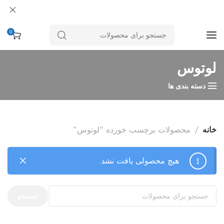
0
لوتوس
دسته بندی ها
خانه
محصولات برچسب خورده “لوتوس”
هیچ محصولی یافت نشد.
جستجو