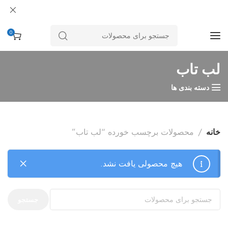
0
لب تاب
دسته بندی ها
خانه
محصولات برچسب خورده “لب تاب”
هیچ محصولی یافت نشد.
جستجو