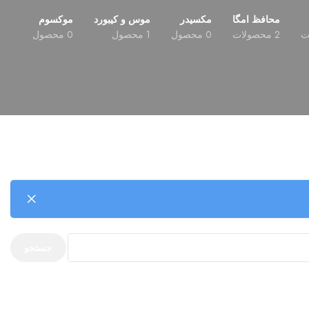
محافظ امگا
مکسیدر
موس و کیبورد
موکسوم
2 محصولات
0 محصول
1 محصول
0 محصول
جستجو