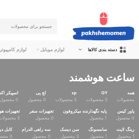
لوازم موبایل
لوازم کامپیوتر
دسته بندی کالاها
ساعت هوشمند
همه
GY
xp
اچ پی
اسپیکر اک
محصولات
3 محصولات
3 محصولات
0 محصول
0 محصول
پاور کیس
پایه نگهدارنده میکروفون
تجهیزات سفر
تجهیزات هو
0 محصول
1 محصول
0 محصول
3 محصولات
رینگ لایت
سامسونگ
سن دیسک
سه راهی الدرام
کابل دی
1 محصول
1 محصول
0 محصول
0 محصول
0 محصول