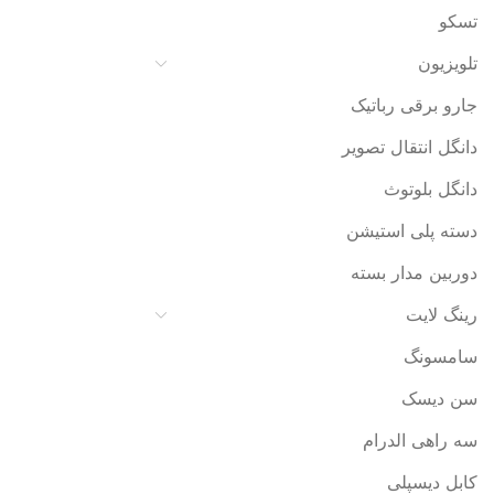
تسکو
تلویزیون
جارو برقی رباتیک
دانگل انتقال تصویر
دانگل بلوتوث
دسته پلی استیشن
دوربین مدار بسته
رینگ لایت
سامسونگ
سن دیسک
سه راهی الدرام
کابل دیسپلی