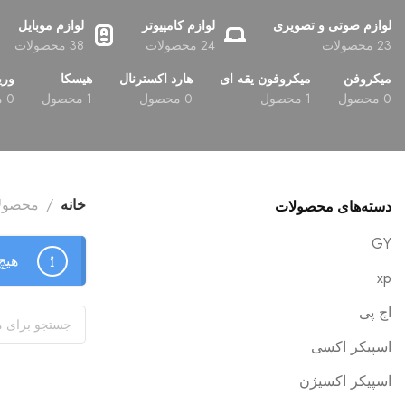
لوازم صوتی و تصویری
لوازم کامپیوتر
لوازم موبایل
23 محصولات
24 محصولات
38 محصولات
میکروفن
میکروفون یقه ای
هارد اکسترنال
هیسکا
وری
0 محصول
1 محصول
0 محصول
1 محصول
0 محصول
خانه
محصول
دسته‌های محصولات
GY
هیچ
xp
اچ پی
اسپیکر اکسی
اسپیکر اکسیژن