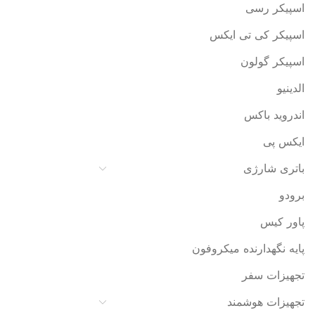
اسپیکر رسی
اسپیکر کی تی ایکس
اسپیکر گولون
الدینیو
اندروید باکس
ایکس پی
باتری شارژی
برودو
پاور کیس
پایه نگهدارنده میکروفون
تجهیزات سفر
تجهیزات هوشمند