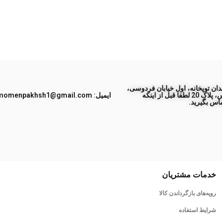
ان توپخانه، اول خیابان فردوسی،
جنب پاساژ طبس، پلاک 20 لطفا قبل از اینکه
ایمیل: momenpakhsh1@gmail.com
اس بگیرید.
خدمات مشتریان
رویه‌های بازگرداندن کالا
شرایط استفاده