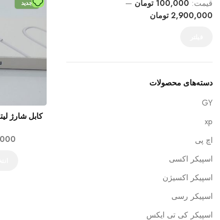
قیمت:
100,000 تومان
—
جدید
2,900,000 تومان
فیلتر
دسته‌های محصولات
GY
xp
,000
اچ پی
اسپیکر اکسی
انت
اسپیکر اکسیژن
اسپیکر رسی
اسپیکر کی تی ایکس