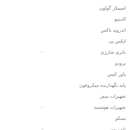
اسپیکر گولون
الدینیو
اندروید باکس
ایکس پی
باتری شارژی
برودو
پاور کیس
پایه نگهدارنده میکروفون
تجهیزات سفر
تجهیزات هوشمند
تسکو
تلویزیون