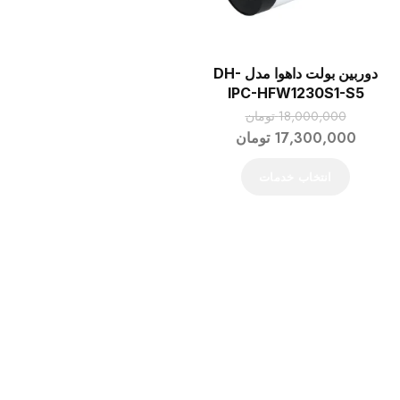
دوربین بولت داهوا مدل DH-
IPC-HFW1230S1-S5
18,000,000
تومان
17,300,000
تومان
انتخاب خدمات