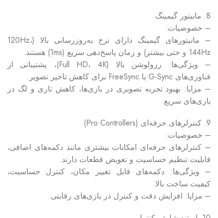
8. مانیتور گیمینگ
– خصوصیات:
– مانیتورهای گیمینگ دارای نرخ به‌روزرسانی بالا (120Hz،
144Hz و حتی بیشتر) و زمان پاسخ‌دهی سریع (1ms) هستند.
– ویژگی‌ها: رزولوشن بالا (Full HD، 4K)، پشتیبانی از
فناوری‌های G-Sync یا FreeSync برای کاهش تاخیر تصویر.
– مزایا: بهبود تجربه تصویری در بازی‌ها، کاهش تاری و لگ در
بازی‌های سریع.
9. کنترلرهای حرفه‌ای (Pro Controllers)
– خصوصیات:
– کنترلرهای حرفه‌ای امکانات بیشتری مانند دکمه‌های اضافی،
قابلیت تنظیم حساسیت و تعویض قطعات دارند.
– ویژگی‌ها: دکمه‌های قابل تغییر مکان، کنترل حساسیت،
کیفیت ساخت بالا.
– مزایا: افزایش دقت و کنترل در بازی‌های رقابتی.
10. استند شارژر کنترلر