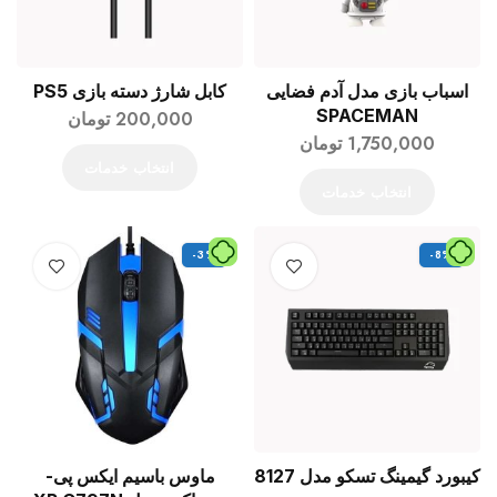
اسباب بازی مدل آدم فضایی
کابل شارژ دسته بازی PS5
SPACEMAN
200,000
تومان
1,750,000
تومان
انتخاب خدمات
انتخاب خدمات
-3%
-8%
کیبورد گیمینگ تسکو مدل 8127
ماوس باسیم ایکس پی-