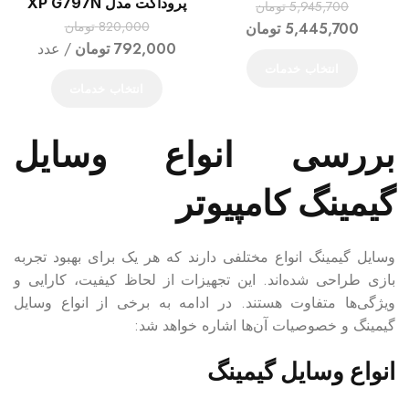
پروداکت مدل XP G797N
5,945,700
تومان
820,000
تومان
5,445,700
تومان
792,000
تومان
عدد
انتخاب خدمات
انتخاب خدمات
بررسی انواع وسایل
گیمینگ کامپیوتر
وسایل گیمینگ انواع مختلفی دارند که هر یک برای بهبود تجربه
بازی طراحی شده‌اند. این تجهیزات از لحاظ کیفیت، کارایی و
ویژگی‌ها متفاوت هستند. در ادامه به برخی از انواع وسایل
گیمینگ و خصوصیات آن‌ها اشاره خواهد شد:
انواع وسایل گیمینگ