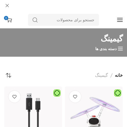
0
گیمینگ
دسته بندی ها
خانه
گیمینگ